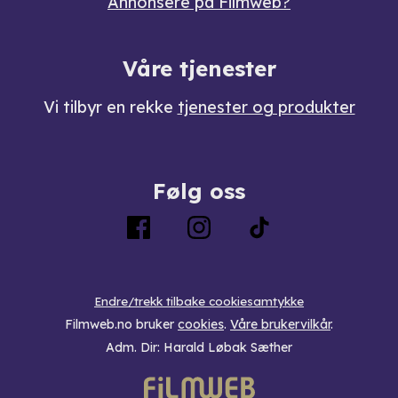
Annonsere på Filmweb?
Våre tjenester
Vi tilbyr en rekke
tjenester og produkter
Følg oss
Endre/trekk tilbake cookiesamtykke
Filmweb.no bruker
cookies
.
Våre brukervilkår
.
Adm. Dir: Harald Løbak Sæther