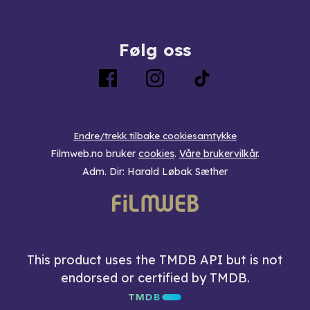
Følg oss
Endre/trekk tilbake cookiesamtykke
Filmweb.no bruker
cookies
.
Våre brukervilkår
.
Adm. Dir: Harald Løbak Sæther
This product uses the TMDB API but is not
endorsed or certified by TMDB.