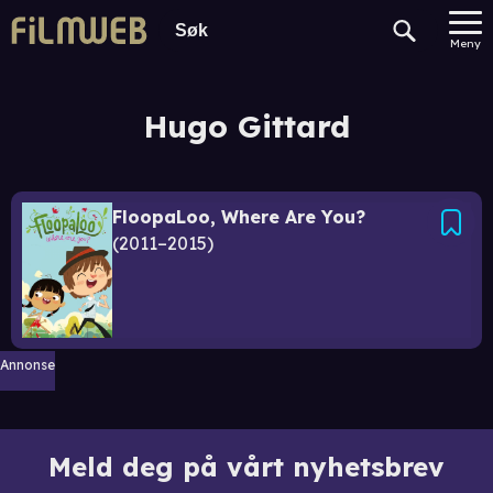
Meny
Hugo Gittard
FloopaLoo, Where Are You?
2011–2015
Annonse
Meld deg på vårt nyhetsbrev