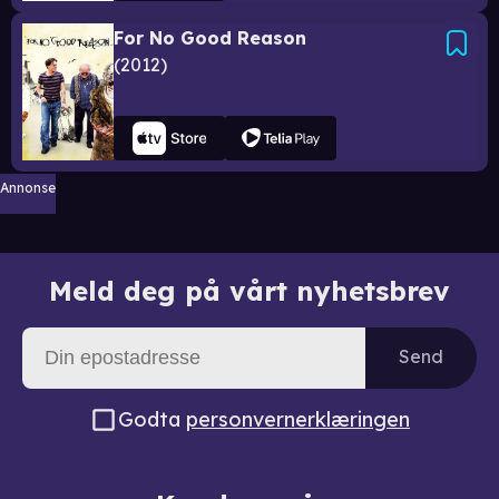
For No Good Reason
2012
Annonse
Meld deg på vårt nyhetsbrev
Send
Godta
personvernerklæringen