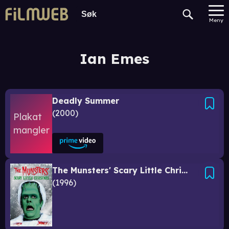
Meny
Ian Emes
Deadly Summer
2000
The Munsters' Scary Little Christmas
1996