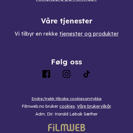
Våre tjenester
Vi tilbyr en rekke
tjenester og produkter
Følg oss
Endre/trekk tilbake cookiesamtykke
Filmweb.no bruker
cookies
.
Våre brukervilkår
.
Adm. Dir: Harald Løbak Sæther