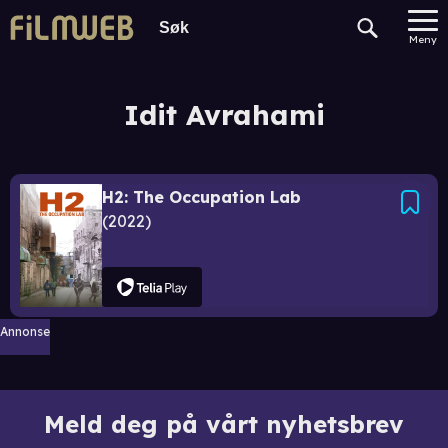
Meny
Idit Avrahami
H2: The Occupation Lab
2022
Annonse
Meld deg på vårt nyhetsbrev