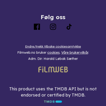
Følg oss
Endre/trekk tilbake cookiesamtykke
Filmweb.no bruker
cookies
.
Våre brukervilkår
.
Adm. Dir: Harald Løbak Sæther
This product uses the TMDB API but is not
endorsed or certified by TMDB.