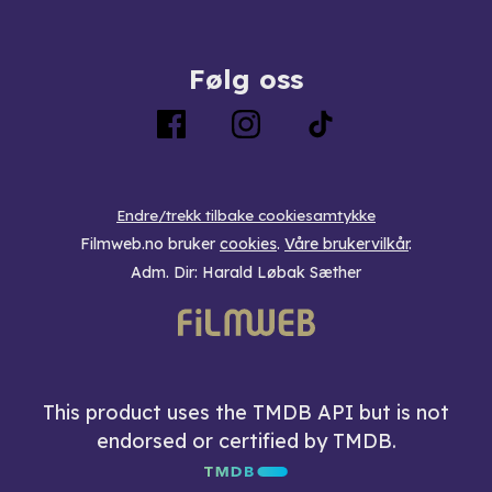
Følg oss
Endre/trekk tilbake cookiesamtykke
Filmweb.no bruker
cookies
.
Våre brukervilkår
.
Adm. Dir: Harald Løbak Sæther
This product uses the TMDB API but is not
endorsed or certified by TMDB.