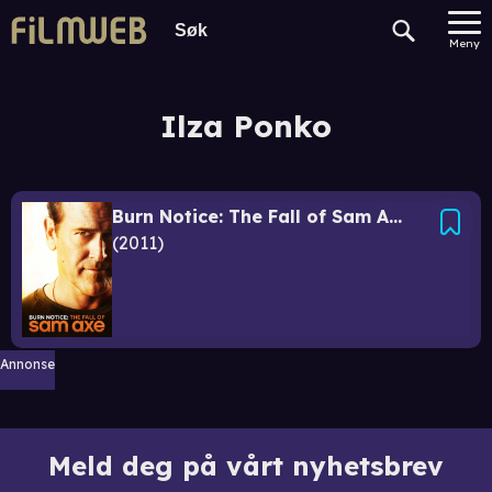
Meny
Ilza Ponko
Burn Notice: The Fall of Sam Axe
2011
Annonse
Meld deg på vårt nyhetsbrev