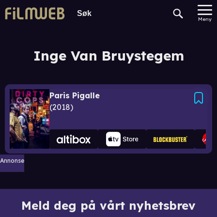
Meny
Inge Van Bruystegem
Paris Pigalle
2018
Annonse
Meld deg på vårt nyhetsbrev