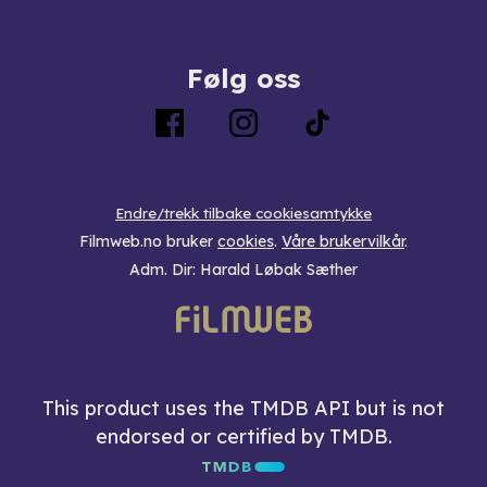
Følg oss
Endre/trekk tilbake cookiesamtykke
Filmweb.no bruker
cookies
.
Våre brukervilkår
.
Adm. Dir: Harald Løbak Sæther
This product uses the TMDB API but is not
endorsed or certified by TMDB.