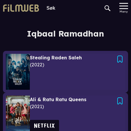
Meny
Iqbaal Ramadhan
Stealing Raden Saleh
2022
Ali & Ratu Ratu Queens
2021