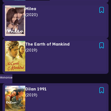
Milea
2020
The Earth of Mankind
2019
Annonse
Dilan 1991
2019