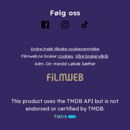
Følg oss
Endre/trekk tilbake cookiesamtykke
Filmweb.no bruker
cookies
.
Våre brukervilkår
.
Adm. Dir: Harald Løbak Sæther
This product uses the TMDB API but is not
endorsed or certified by TMDB.