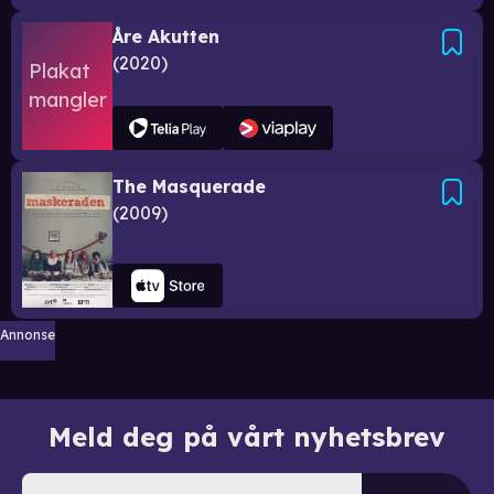
Åre Akutten
2020
The Masquerade
2009
Annonse
Meld deg på vårt nyhetsbrev