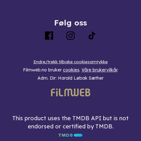
Følg oss
Endre/trekk tilbake cookiesamtykke
Filmweb.no bruker
cookies
.
Våre brukervilkår
.
Adm. Dir: Harald Løbak Sæther
This product uses the TMDB API but is not
endorsed or certified by TMDB.