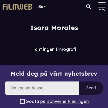
Meny
Isora Morales
Fant ingen filmografi
Meld deg på vårt nyhetsbrev
Send
Godta
personvernerklæringen