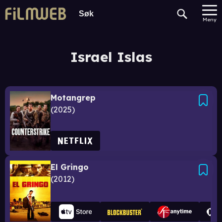
Meny
Israel Islas
Motangrep
2025
El Gringo
2012