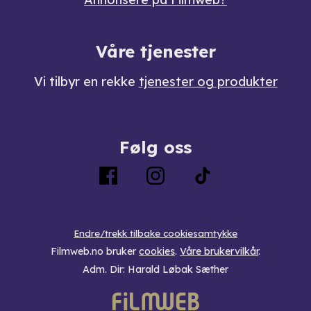
Våre tjenester
Vi tilbyr en rekke
tjenester og produkter
Følg oss
Endre/trekk tilbake cookiesamtykke
Filmweb.no bruker
cookies
.
Våre brukervilkår
.
Adm. Dir: Harald Løbak Sæther