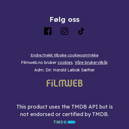
Følg oss
Endre/trekk tilbake cookiesamtykke
Filmweb.no bruker
cookies
.
Våre brukervilkår
.
Adm. Dir: Harald Løbak Sæther
This product uses the TMDB API but is
not endorsed or certified by TMDB.