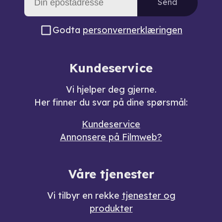
Send
Godta
personvernerklæringen
Kundeservice
Vi hjelper deg gjerne.
Her finner du svar på dine spørsmål:
Kundeservice
Annonsere på Filmweb?
Våre tjenester
Vi tilbyr en rekke
tjenester og
produkter