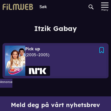
Meny
Itzik Gabay
Pick up
2005–2005
Annonse
Meld deg på vårt nyhetsbrev