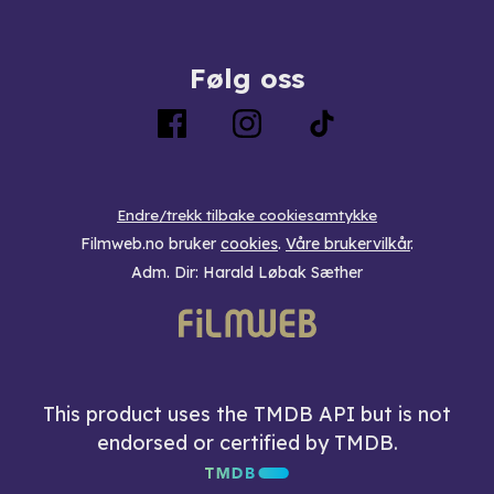
Følg oss
Endre/trekk tilbake cookiesamtykke
Filmweb.no bruker
cookies
.
Våre brukervilkår
.
Adm. Dir: Harald Løbak Sæther
This product uses the TMDB API but is not
endorsed or certified by TMDB.