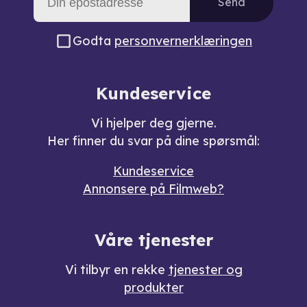
Send
Godta
personvernerklæringen
Kundeservice
Vi hjelper deg gjerne.
Her finner du svar på dine spørsmål:
Kundeservice
Annonsere på Filmweb?
Våre tjenester
Vi tilbyr en rekke
tjenester og
produkter