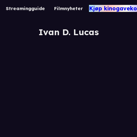
Kjøp kinogaveko
Streamingguide
Filmnyheter
Ivan D. Lucas