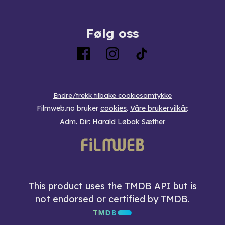
Følg oss
Endre/trekk tilbake cookiesamtykke
Filmweb.no bruker
cookies
.
Våre brukervilkår
.
Adm. Dir: Harald Løbak Sæther
This product uses the TMDB API but is
not endorsed or certified by TMDB.