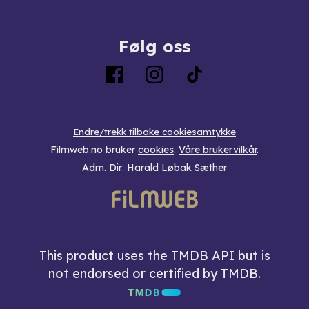
Følg oss
Endre/trekk tilbake cookiesamtykke
Filmweb.no bruker
cookies
.
Våre brukervilkår
.
Adm. Dir: Harald Løbak Sæther
This product uses the TMDB API but is
not endorsed or certified by TMDB.