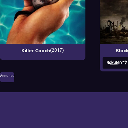
2017
Killer Coach
Blac
Annonse