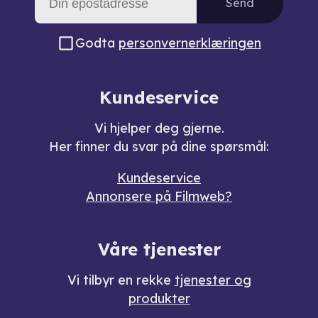
Send
Godta
personvernerklæringen
Kundeservice
Vi hjelper deg gjerne.
Her finner du svar på dine spørsmål:
Kundeservice
Annonsere på Filmweb?
Våre tjenester
Vi tilbyr en rekke
tjenester og
produkter