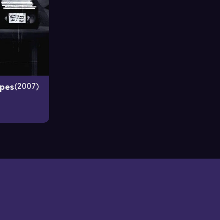
2007
apes