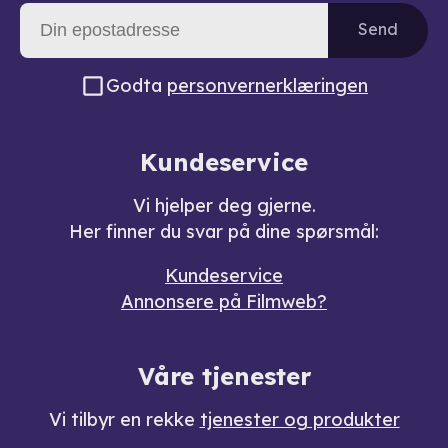
Send
Godta
personvernerklæringen
Kundeservice
Vi hjelper deg gjerne.
Her finner du svar på dine spørsmål:
Kundeservice
Annonsere på Filmweb?
Våre tjenester
Vi tilbyr en rekke
tjenester og produkter