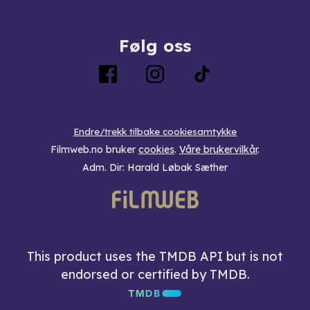
Følg oss
Endre/trekk tilbake cookiesamtykke
Filmweb.no bruker
cookies
.
Våre brukervilkår
.
Adm. Dir: Harald Løbak Sæther
This product uses the TMDB API but is not
endorsed or certified by TMDB.