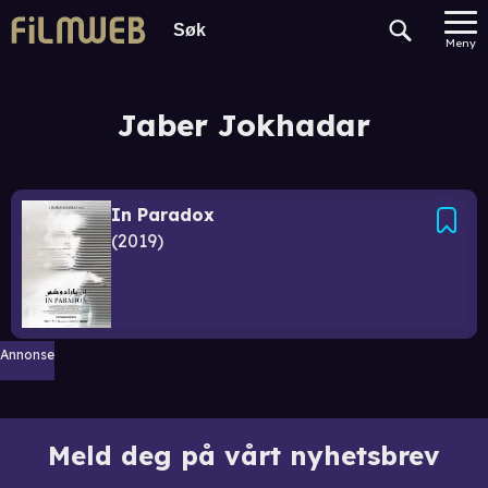
Meny
Jaber Jokhadar
In Paradox
2019
Annonse
Meld deg på vårt nyhetsbrev