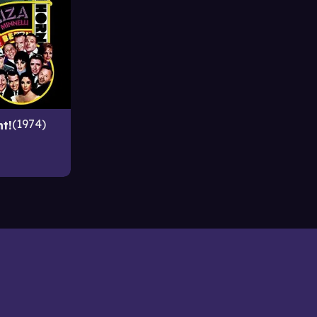
1974
t!