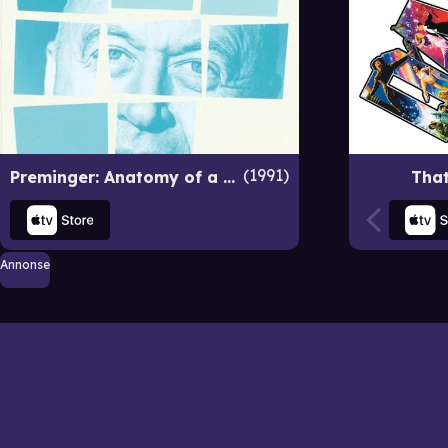
1991
Preminger: Anatomy of a Filmmaker
That
Annonse