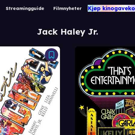
Kjøp kinogaveko
Streamingguide
Filmnyheter
Jack Haley Jr.