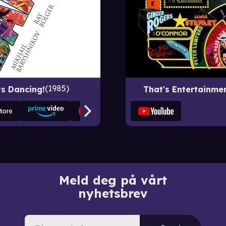
1985
s Dancing!
That's Entertainmen
Meld deg på vårt
nyhetsbrev