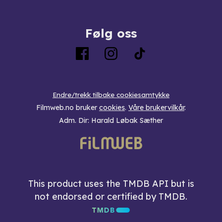
Følg oss
Endre/trekk tilbake cookiesamtykke
Filmweb.no bruker
cookies
.
Våre brukervilkår
.
Adm. Dir: Harald Løbak Sæther
This product uses the TMDB API but is
not endorsed or certified by TMDB.