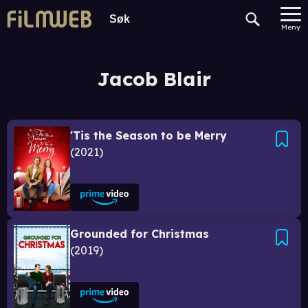
Meny
Jacob Blair
'Tis the Season to be Merry
2021
Grounded for Christmas
2019