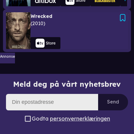
Wrecked
2010
Annonse
Meld deg på vårt nyhetsbrev
Send
Godta
personvernerklæringen