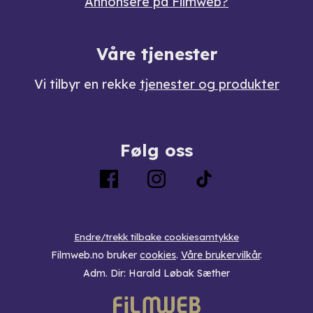
Annonsere på Filmweb?
Våre tjenester
Vi tilbyr en rekke
tjenester og produkter
Følg oss
Endre/trekk tilbake cookiesamtykke
Filmweb.no bruker
cookies
.
Våre brukervilkår
.
Adm. Dir: Harald Løbak Sæther