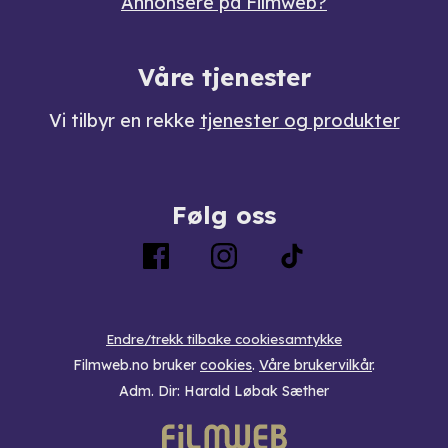
Annonsere på Filmweb?
Våre tjenester
Vi tilbyr en rekke
tjenester og produkter
Følg oss
Endre/trekk tilbake cookiesamtykke
Filmweb.no bruker
cookies
.
Våre brukervilkår
.
Adm. Dir: Harald Løbak Sæther