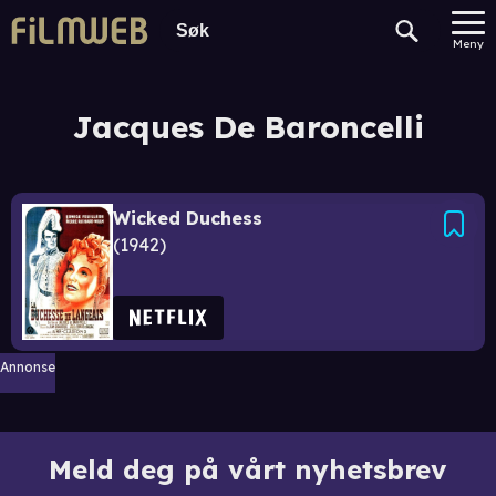
Meny
Jacques De Baroncelli
Wicked Duchess
1942
Annonse
Meld deg på vårt nyhetsbrev