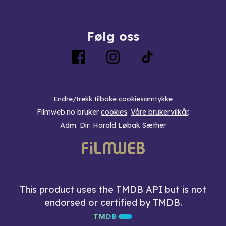
Følg oss
Endre/trekk tilbake cookiesamtykke
Filmweb.no bruker
cookies
.
Våre brukervilkår
.
Adm. Dir: Harald Løbak Sæther
This product uses the TMDB API but is not
endorsed or certified by TMDB.