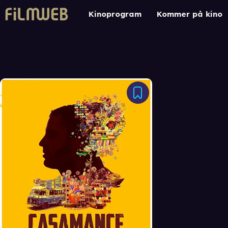
Kinoprogram
Kommer på kino