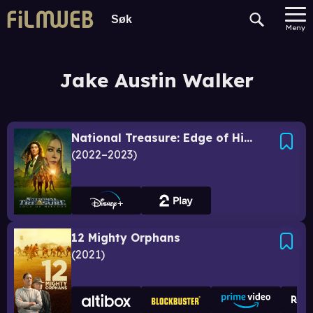
Meny
Jake Austin Walker
National Treasure: Edge of History
2022–2023
12 Mighty Orphans
2021