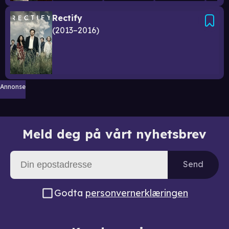
Rectify
2013–2016
Annonse
Meld deg på vårt nyhetsbrev
Send
Godta
personvernerklæringen