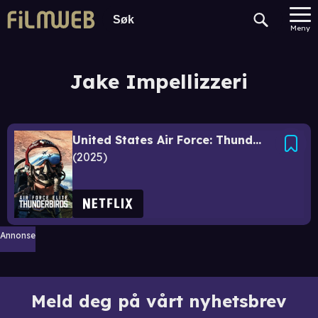
Meny
Jake Impellizzeri
United States Air Force: Thunderbirds
2025
Annonse
Meld deg på vårt nyhetsbrev