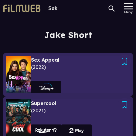
Meny
Jake Short
Sex Appeal
2022
Supercool
2021