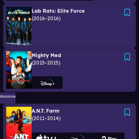
Lab Rats: Elite Force
2016–2016
Mighty Med
2013–2015
Annonse
A.N.T. Farm
2011–2014