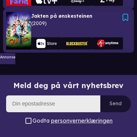
Jakten på ønskesteinen
2009
Annonse
Meld deg på vårt nyhetsbrev
Send
Godta
personvernerklæringen