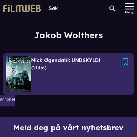
Meny
Jakob Wolthers
Mick Øgendahl: UNDSKYLD!
2006
Annonse
Meld deg på vårt nyhetsbrev