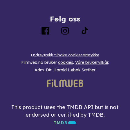
Følg oss
Endre/trekk tilbake cookiesamtykke
Filmweb.no bruker
cookies
.
Våre brukervilkår
.
Adm. Dir: Harald Løbak Sæther
This product uses the TMDB API but is not
endorsed or certified by TMDB.