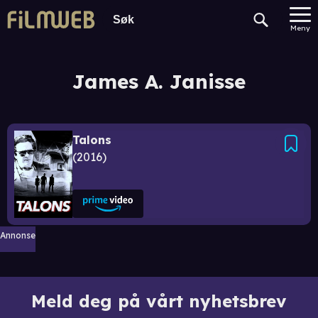
Meny
James A. Janisse
Talons
2016
Annonse
Meld deg på vårt nyhetsbrev