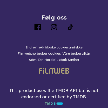
Følg oss
Endre/trekk tilbake cookiesamtykke
Filmweb.no bruker
cookies
.
Våre brukervilkår
.
Adm. Dir: Harald Løbak Sæther
This product uses the TMDB API but is not
endorsed or certified by TMDB.