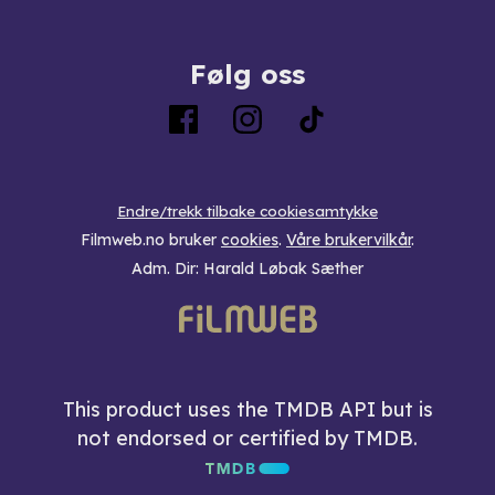
Følg oss
Endre/trekk tilbake cookiesamtykke
Filmweb.no bruker
cookies
.
Våre brukervilkår
.
Adm. Dir: Harald Løbak Sæther
This product uses the TMDB API but is
not endorsed or certified by TMDB.