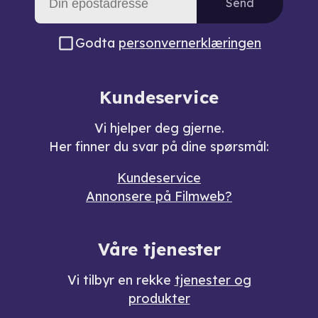
Send
Godta
personvernerklæringen
Kundeservice
Vi hjelper deg gjerne.
Her finner du svar på dine spørsmål:
Kundeservice
Annonsere på Filmweb?
Våre tjenester
Vi tilbyr en rekke
tjenester og
produkter