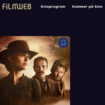
Kinoprogram
Kommer på kino