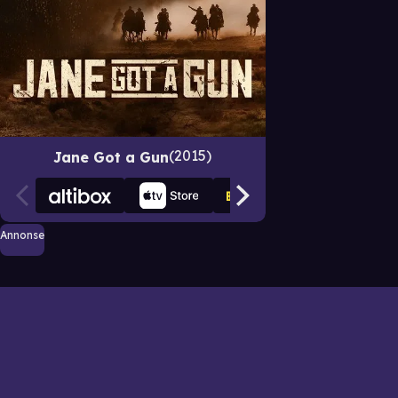
2015
Jane Got a Gun
Annonse