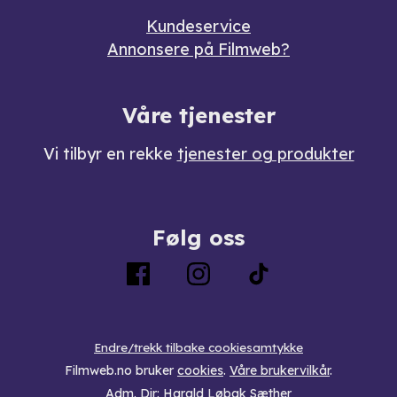
Kundeservice
Annonsere på Filmweb?
Våre tjenester
Vi tilbyr en rekke
tjenester og produkter
Følg oss
Endre/trekk tilbake cookiesamtykke
Filmweb.no bruker
cookies
.
Våre brukervilkår
.
Adm. Dir: Harald Løbak Sæther