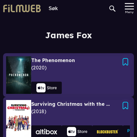
Meny
James Fox
The Phenomenon
2020
Surviving Christmas with the Relatives
2018