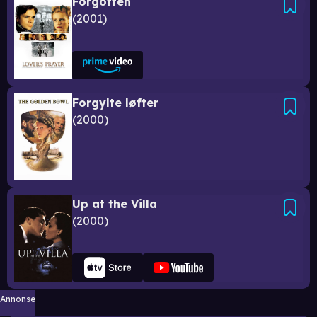
Forgotten
2001
Forgylte løfter
2000
Up at the Villa
2000
Annonse