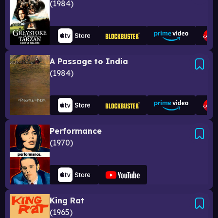
1984
A Passage to India
1984
Performance
1970
King Rat
1965