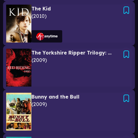
The Kid
2010
The Yorkshire Ripper Trilogy: 1980 - Savnet
2009
Bunny and the Bull
2009