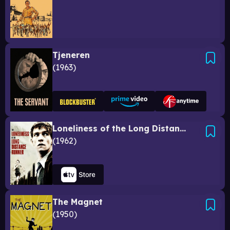
Tjeneren
1963
Loneliness of the Long Distance Runner
1962
The Magnet
1950