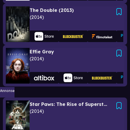
The Double (2013)
2014
Effie Gray
2014
Annonse
Star Paws: The Rise of Superstar Pets
2014