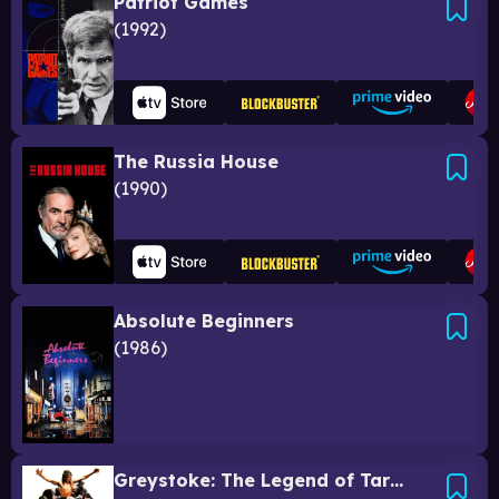
Patriot Games
1992
The Russia House
1990
Absolute Beginners
1986
Greystoke: The Legend of Tarzan, Lord of the Apes