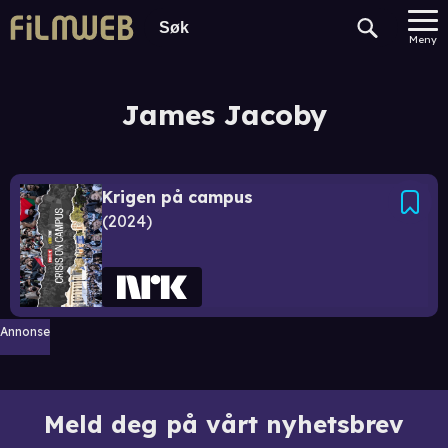
Meny
James Jacoby
Krigen på campus
2024
Annonse
Meld deg på vårt nyhetsbrev