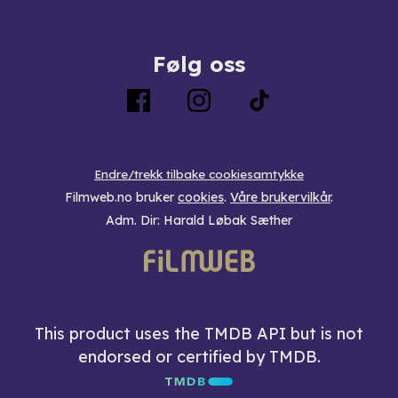
Følg oss
Endre/trekk tilbake cookiesamtykke
Filmweb.no bruker
cookies
.
Våre brukervilkår
.
Adm. Dir: Harald Løbak Sæther
This product uses the TMDB API but is not
endorsed or certified by TMDB.