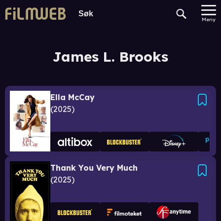
Meny
James L. Brooks
Ella McCay
2025
Thank You Very Much
2025