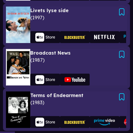
Livets lyse side
1997
Broadcast News
1987
Terms of Endearment
1983