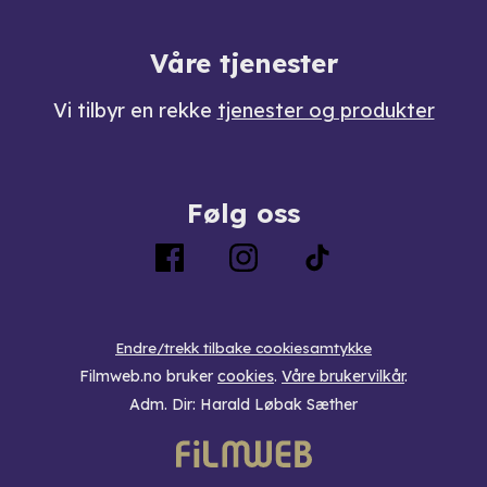
Våre tjenester
Vi tilbyr en rekke
tjenester og produkter
Følg oss
Endre/trekk tilbake cookiesamtykke
Filmweb.no bruker
cookies
.
Våre brukervilkår
.
Adm. Dir: Harald Løbak Sæther