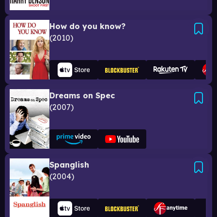
How do you know?
2010
Dreams on Spec
2007
Spanglish
2004