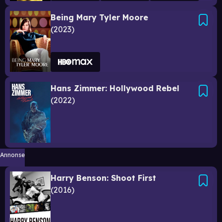
Being Mary Tyler Moore
2023
Hans Zimmer: Hollywood Rebel
2022
Annonse
Harry Benson: Shoot First
2016