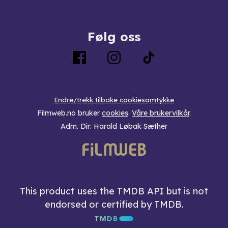
Følg oss
Endre/trekk tilbake cookiesamtykke
Filmweb.no bruker
cookies
.
Våre brukervilkår
.
Adm. Dir: Harald Løbak Sæther
This product uses the TMDB API but is not
endorsed or certified by TMDB.