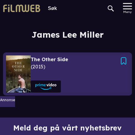
Meny
James Lee Miller
The Other Side
2015
Annonse
Meld deg på vårt nyhetsbrev