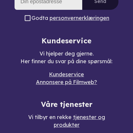
Send
Godta
personvernerklæringen
Kundeservice
Vi hjelper deg gjerne.
Her finner du svar på dine spørsmål:
Kundeservice
Annonsere på Filmweb?
Våre tjenester
Vi tilbyr en rekke
tjenester og
produkter