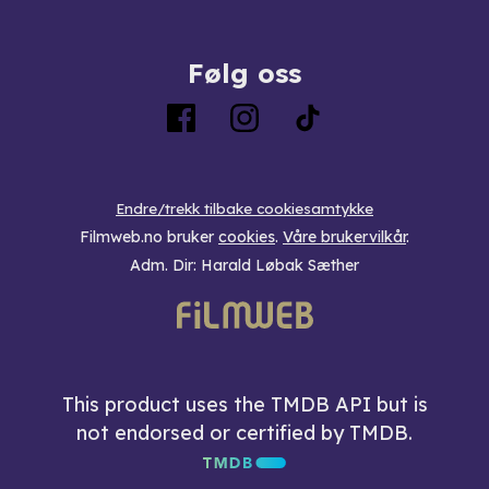
Følg oss
Endre/trekk tilbake cookiesamtykke
Filmweb.no bruker
cookies
.
Våre brukervilkår
.
Adm. Dir: Harald Løbak Sæther
This product uses the TMDB API but is
not endorsed or certified by TMDB.