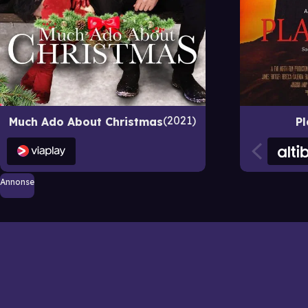
2021
Much Ado About Christmas
P
Annonse