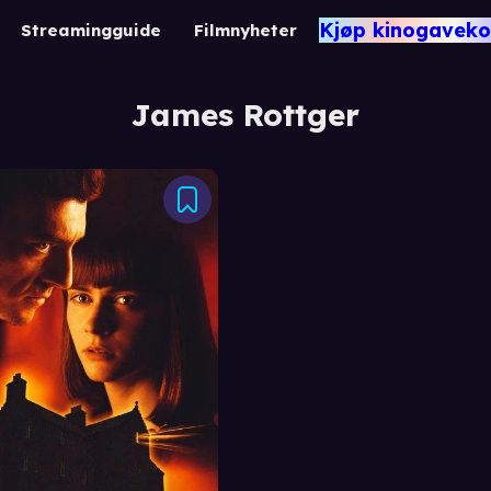
Kjøp kinogaveko
Streamingguide
Filmnyheter
James Rottger