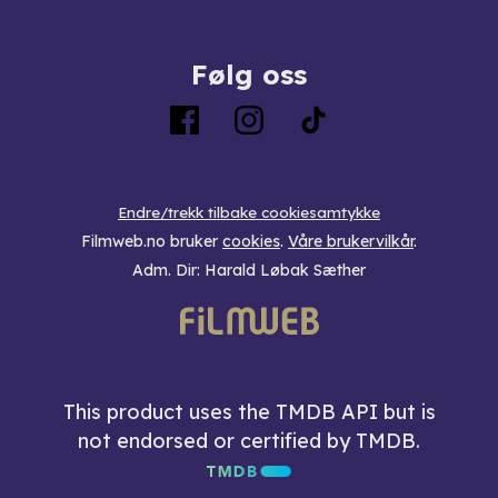
Følg oss
Endre/trekk tilbake cookiesamtykke
Filmweb.no bruker
cookies
.
Våre brukervilkår
.
Adm. Dir: Harald Løbak Sæther
This product uses the TMDB API but is
not endorsed or certified by TMDB.