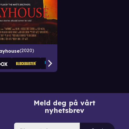
2020
layhouse
Meld deg på vårt
nyhetsbrev