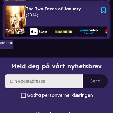
The Two Faces of January
2014
Annonse
Meld deg på vårt nyhetsbrev
Send
Godta
personvernerklæringen