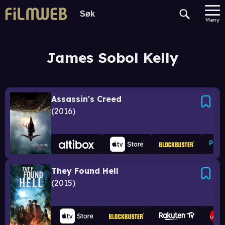
Meny
James Sobol Kelly
Assassin's Creed
2016
They Found Hell
2015