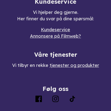
Kundeservice
Vi hjelper deg gjerne.
Her finner du svar på dine spørsmål:
Kundeservice
Annonsere på Filmweb?
Våre tjenester
Vi tilbyr en rekke
tjenester og produkter
Følg oss