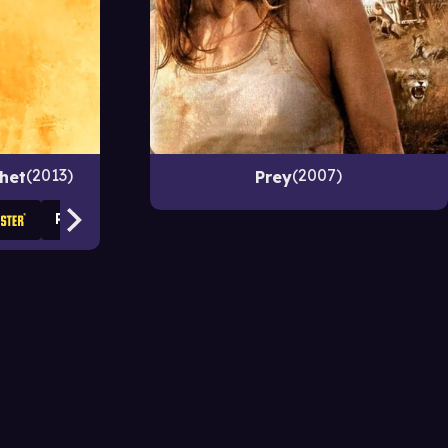
2013
2007
ihet
Prey