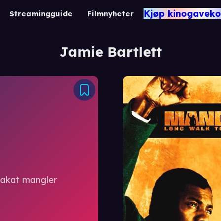
Kjøp kinogaveko
Streamingguide
Filmnyheter
Jamie Bartlett