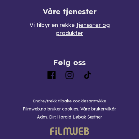
Våre tjenester
Vi tilbyr en rekke
tjenester og
produkter
Følg oss
Endre/trekk tilbake cookiesamtykke
Filmweb.no bruker
cookies
.
Våre brukervilkår
.
Adm. Dir: Harald Løbak Sæther