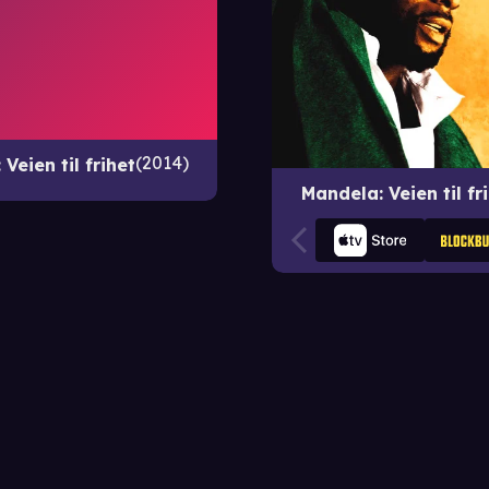
2014
Veien til frihet
Mandela: Veien til fr