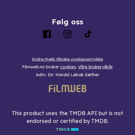
Følg oss
Endre/trekk tilbake cookiesamtykke
Filmweb.no bruker
cookies
.
Våre brukervilkår
.
Adm. Dir: Harald Løbak Sæther
This product uses the TMDB API but is not
endorsed or certified by TMDB.