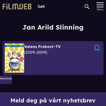
Meny
Jan Arild Slinning
Valens Frokost-TV
2009–2009
Annonse
Meld deg på vårt nyhetsbrev