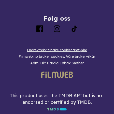
Følg oss
Endre/trekk tilbake cookiesamtykke
Filmweb.no bruker
cookies
.
Våre brukervilkår
.
Adm. Dir: Harald Løbak Sæther
This product uses the TMDB API but is not
endorsed or certified by TMDB.