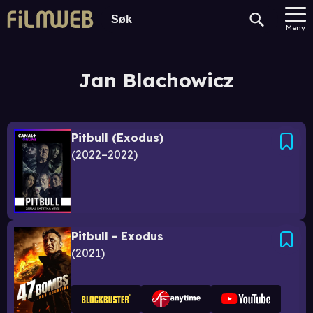
Meny
Jan Blachowicz
Pitbull (Exodus)
2022–2022
Pitbull - Exodus
2021