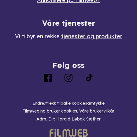
Annonsere på Filmweb?
Våre tjenester
Vi tilbyr en rekke
tjenester og produkter
Følg oss
Endre/trekk tilbake cookiesamtykke
Filmweb.no bruker
cookies
.
Våre brukervilkår
.
Adm. Dir: Harald Løbak Sæther