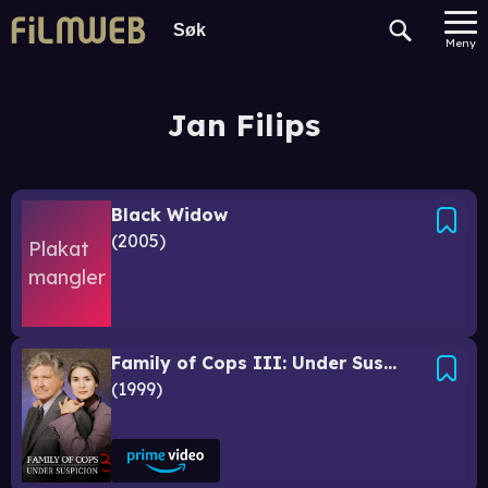
Meny
Jan Filips
Black Widow
2005
Family of Cops III: Under Suspicion
1999