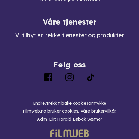
Våre tjenester
Vi tilbyr en rekke
tjenester og produkter
Følg oss
Endre/trekk tilbake cookiesamtykke
Filmweb.no bruker
cookies
.
Våre brukervilkår
.
Adm. Dir: Harald Løbak Sæther