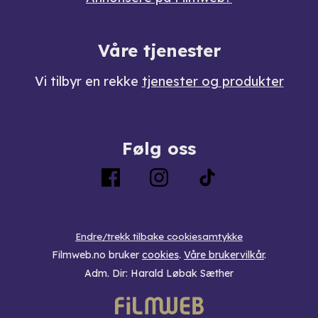
Våre tjenester
Vi tilbyr en rekke
tjenester og produkter
Følg oss
Endre/trekk tilbake cookiesamtykke
Filmweb.no bruker
cookies
.
Våre brukervilkår
.
Adm. Dir: Harald Løbak Sæther