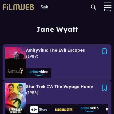
Meny
Jane Wyatt
Amityville: The Evil Escapes
1989
Star Trek IV: The Voyage Home
1986