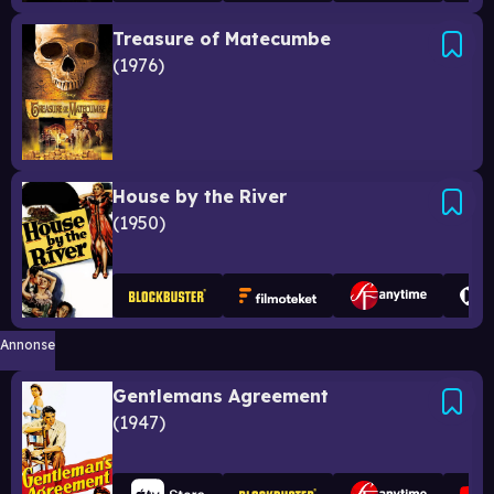
Treasure of Matecumbe
1976
House by the River
1950
Annonse
Gentlemans Agreement
1947