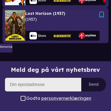
Lost Horizon (1937)
1937
Annonse
Meld deg på vårt nyhetsbrev
Send
Godta
personvernerklæringen