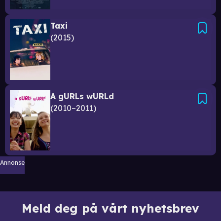
Taxi
2015
A gURLs wURLd
2010–2011
Annonse
Meld deg på vårt nyhetsbrev