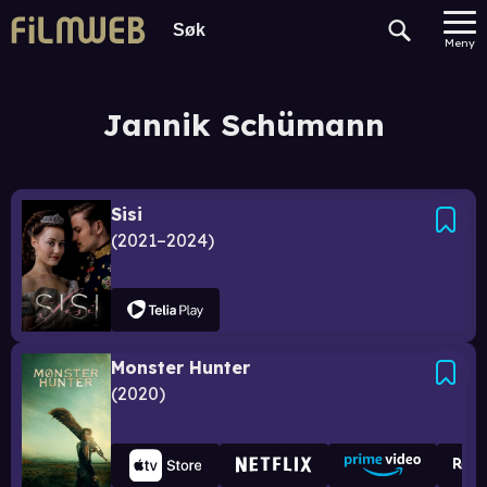
Meny
Jannik Schümann
Sisi
2021–2024
Monster Hunter
2020