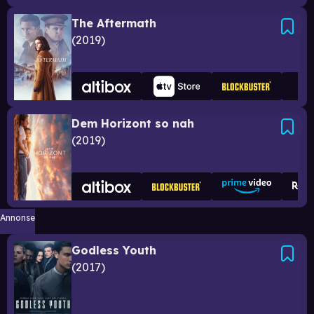
The Aftermath
2019
Dem Horizont so nah
2019
Annonse
Godless Youth
2017