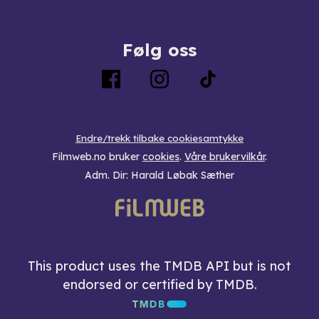
Følg oss
Endre/trekk tilbake cookiesamtykke
Filmweb.no bruker
cookies
.
Våre brukervilkår
.
Adm. Dir: Harald Løbak Sæther
This product uses the TMDB API but is not
endorsed or certified by TMDB.