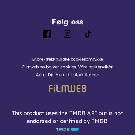
Følg oss
Endre/trekk tilbake cookiesamtykke
Filmweb.no bruker
cookies
.
Våre brukervilkår
.
Adm. Dir: Harald Løbak Sæther
This product uses the TMDB API but is not
endorsed or certified by TMDB.