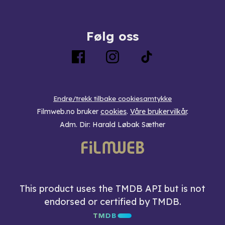
Følg oss
Endre/trekk tilbake cookiesamtykke
Filmweb.no bruker
cookies
.
Våre brukervilkår
.
Adm. Dir: Harald Løbak Sæther
This product uses the TMDB API but is not
endorsed or certified by TMDB.