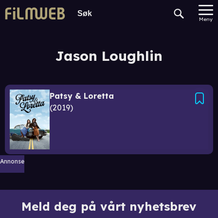
Meny
Jason Loughlin
Patsy & Loretta
2019
Annonse
Meld deg på vårt nyhetsbrev