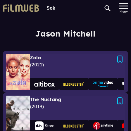
Meny
Jason Mitchell
Zola
2021
The Mustang
2019