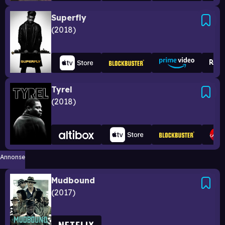
Superfly
2018
Tyrel
2018
Annonse
Mudbound
2017