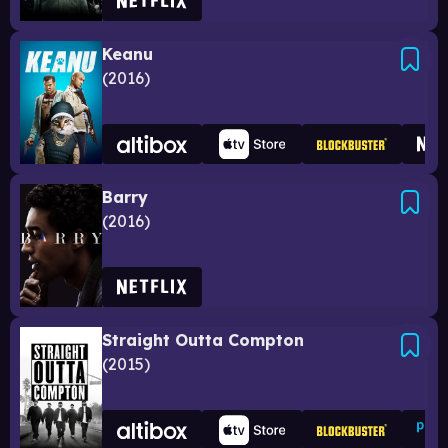
Keanu
2016
Barry
2016
Straight Outta Compton
2015