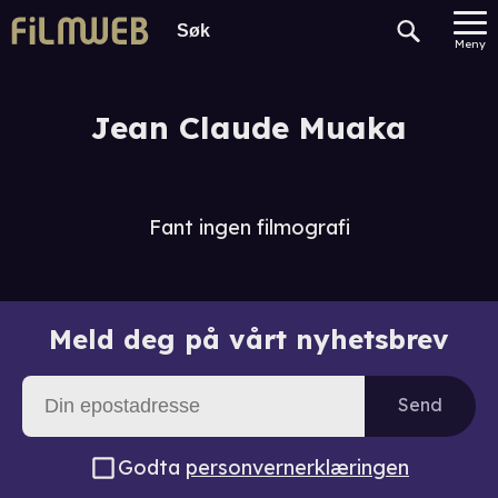
Meny
Jean Claude Muaka
Fant ingen filmografi
Meld deg på vårt nyhetsbrev
Send
Godta
personvernerklæringen