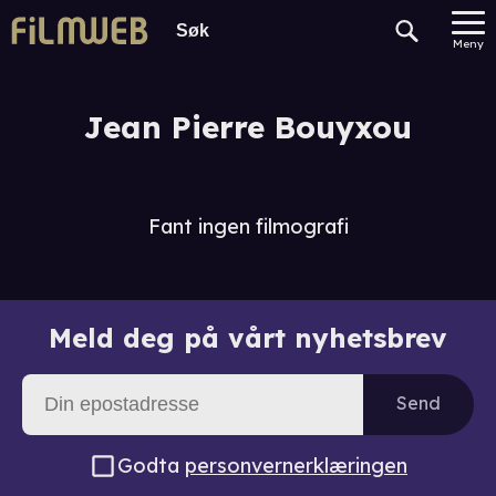
Meny
Jean Pierre Bouyxou
Fant ingen filmografi
Meld deg på vårt nyhetsbrev
Send
Godta
personvernerklæringen